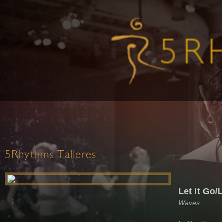
5Rhythms Talleres
Let it Go/L
Waves