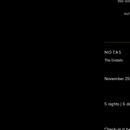
We wil
sur
NOTAS
The Details
November 25,
5 nights | 6 d
Check-in is 