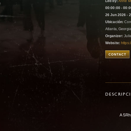
Led by:
Anne M
00:00:00 - 00:
26 Jun 2026 - 
Ubicación:
Core
Atlanta, Georgi
Organizer:
Juli
Website:
https
CONTACT
DESCRIPC
A 5Rh