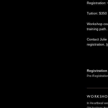
Registration:
Tuition: $350
Workshop cou
training path.
Contact Julie
registration.
h
Registration
Pre-Registratio
WORKSHOP
In Heartbeat we
Old feelings tha