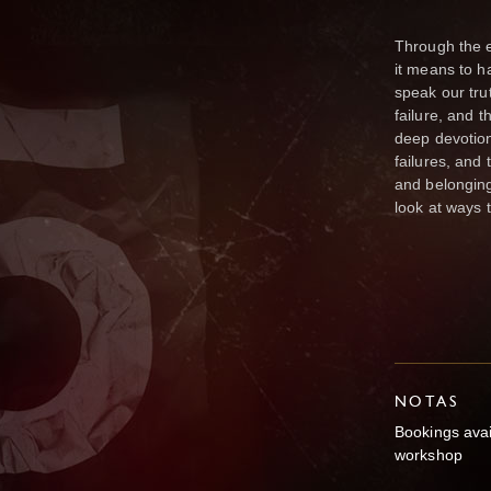
Through the 
it means to 
speak our tru
failure, and 
deep devotion
failures, and
and belonging
look at ways 
NOTAS
Bookings ava
workshop