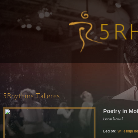
5Rhythms Talleres
Poetry in Mo
Heartbeat
Led by:
Willemijn d