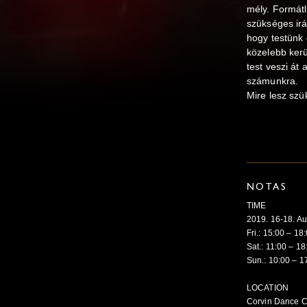
mély. Formát
szükséges ir
hogy testünk 
közelebb kerü
test veszi át 
számunkra.
Mire lesz sz
NOTAS
TIME
2019. 16-18. A
Fri.: 15:00 – 18
Sat.: 11:00 – 18
Sun.: 10:00 – 1
LOCATION
Corvin Dance Cen