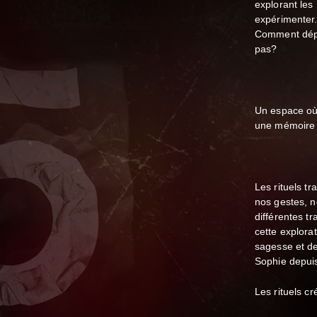
explorant les
expérimenter.
Comment dépo
pas?
Un espace où 
une mémoire 
Les rituels tr
nos gestes, 
différentes tr
cette explora
sagesse et des
Sophie depui
Les rituels c