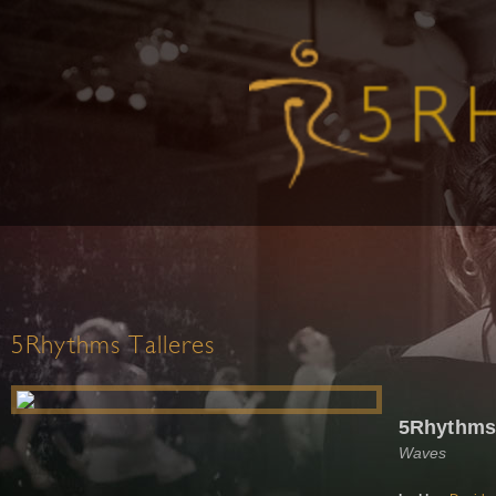
5Rhythms Talleres
5Rhythms
Waves