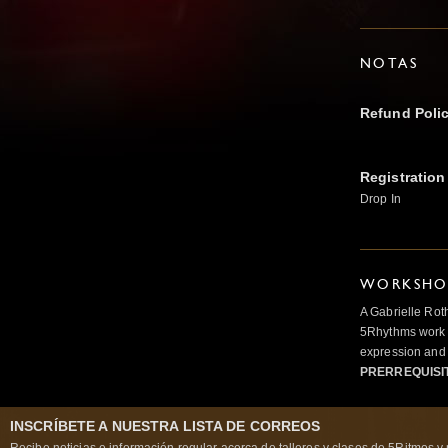
NOTAS
Refund Poli
Registration
Drop In
WORKSHOP
A Gabrielle Rot
5Rhythms work 
expression and 
PRERREQUISI
INSCRÍBETE A NUESTRA LISTA DE CORREOS