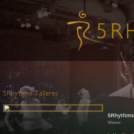
5Rhythms Talleres
5Rhythms
Waves