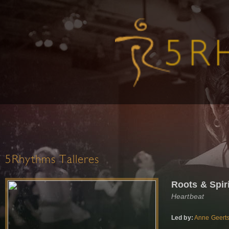
5Rhythms Talleres
Roots & Spiri
Heartbeat
Led by:
Anne Geert