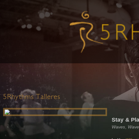
5Rhythms Talleres
Stay & Pl
Waves, Wave