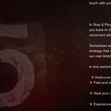
touch with yo
In Stay & Pl
you back to t
reconnect with
Sometimes we 
strategy that 
our own limits
In this works
Rediscover
Feel and s
Heal your i
Experience 