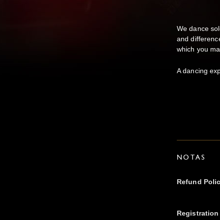
We dance solo
and differenc
which you may
A dancing expl
NOTAS
Refund Poli
Registration