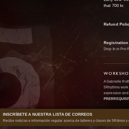
that 700 kr.
Refund Poli
Registration
Drop In or Pre-
WORKSHOP
A Gabrielle Rot
5Rhythms work 
expression and 
PRERREQUISI
INSCRÍBETE A NUESTRA LISTA DE CORREOS
Recibe noticias e información regular acerca de talleres y clases de 5Ritmos y 