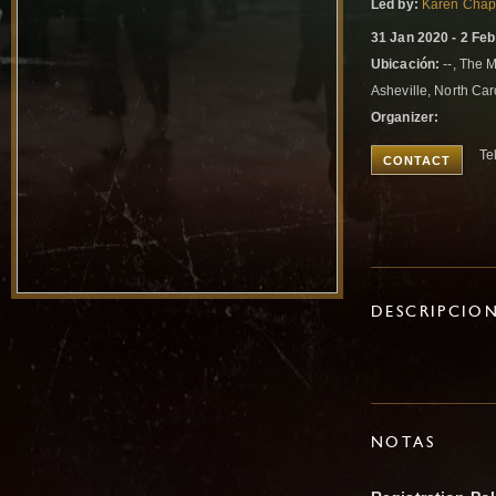
Led by:
Karen Cha
31 Jan 2020 - 2 Fe
Ubicación:
--, The 
Asheville, North Car
Organizer:
Te
CONTACT
DESCRIPCIO
NOTAS