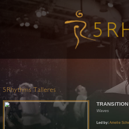
5Rhythms Talleres
TRANSITION
Waves
Led by:
Amelie Sch