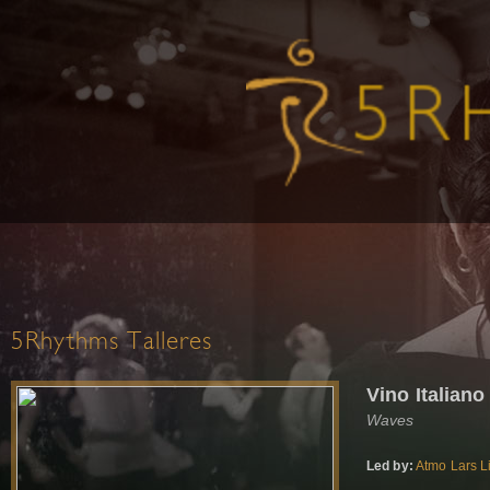
5Rhythms Talleres
Vino Italiano
Waves
Led by:
Atmo Lars L