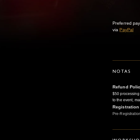
Preferred pa
via
PayPal
NOTAS
Refund Poli
$50 processing 
to the event, m
Registration
Pre-Registratio