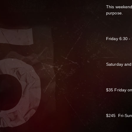
This weekend 
purpose.
Friday 6:30 -
Saturday and
$35 Friday on
$245 Fri-Su