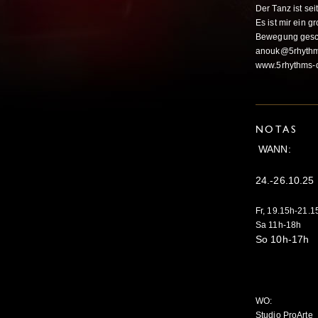
Der Tanz ist se
Es ist mir ein 
Bewegung gesc
anouk@5rhythm
www.5rhythms-d
NOTAS
WANN:
24.-26.10.25
Fr, 19.15h-21.1
Sa 11h-18h
So 10h-17h
WO:
Studio ProArte