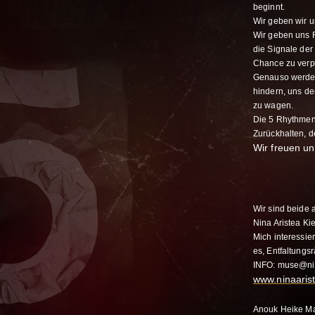
beginnt.
Wir geben wir u
Wir geben uns 
die Signale der
Chance zu verp
Genauso werden 
hindern, uns d
zu wagen.
Die 5 Rhythmen
Zurückhalten, 
Wir freuen un
Wir sind beide 
Nina Aristea Ki
Mich interessie
es, Entfaltungs
INFO:
muse@nin
www.ninaarist
Anouk Heike M