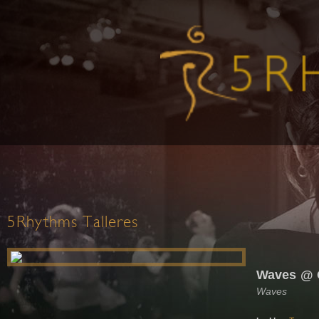
5Rhythms Talleres
Waves @ 
Waves