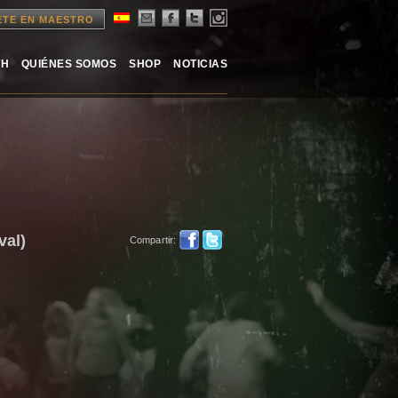
ETE EN MAESTRO
TH
QUIÉNES SOMOS
SHOP
NOTICIAS
val)
Compartir: