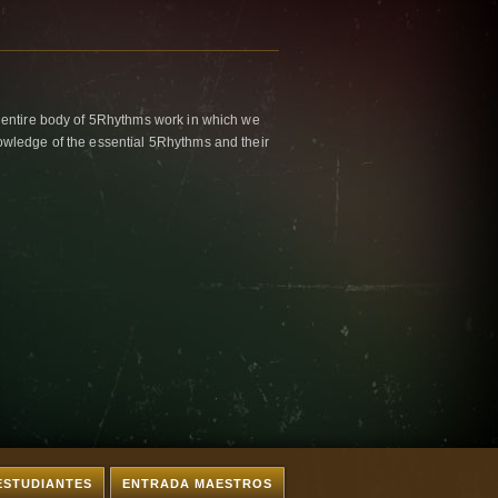
 entire body of 5Rhythms work in which we
wledge of the essential 5Rhythms and their
ESTUDIANTES
ENTRADA MAESTROS