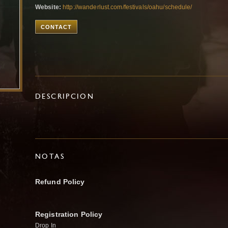
Website:
http://wanderlust.com/festivals/oahu/schedule/
CONTACT
DESCRIPCION
NOTAS
Refund Policy
Registration Policy
Drop In