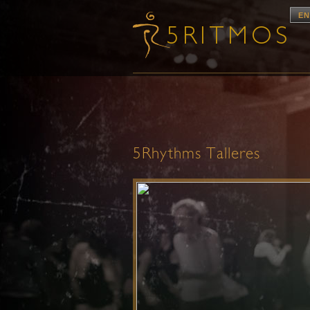
EN
5Rhythms Talleres