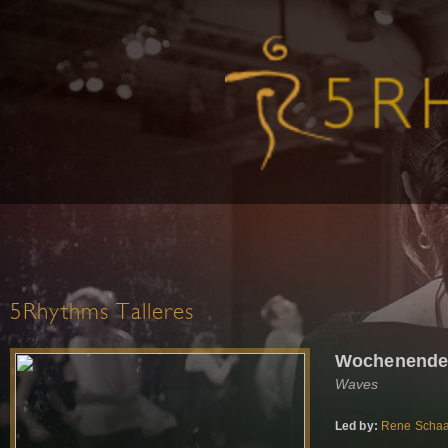
5Rhythms Talleres
Wochenende 
Waves
Led by:
Rene Scha