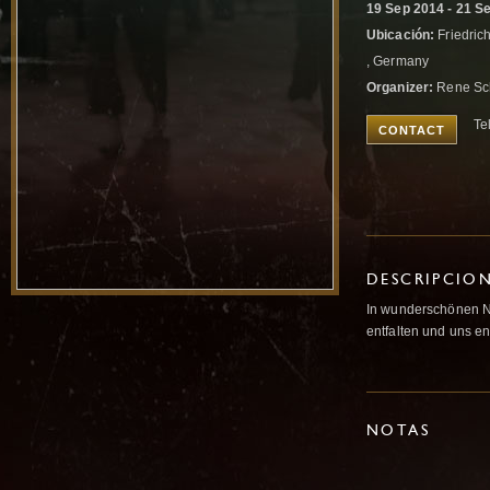
19 Sep 2014 - 21 S
Ubicación:
Friedric
, Germany
Organizer:
Rene Sc
Te
CONTACT
DESCRIPCIO
In wunderschönen Na
entfalten und uns e
NOTAS