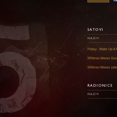
SATOVI
NAZIV
Friday - Wake Up &
5Ritmes Waves Go
5Ritmes Waves zat
RADIONICE
NAZIV