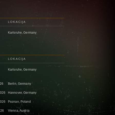
LOKACIJA
Karlsruhe, Germany
LOKACIJA
Karlsruhe, Germany
026
Berlin, Germany
2026
Hannover, Germany
2026
Poznan, Poland
026
Vienna, Austria