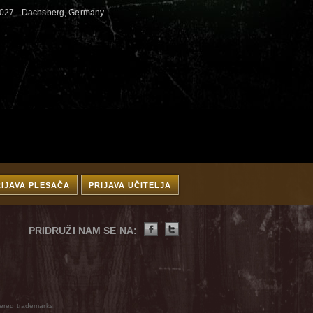
2027
Dachsberg, Germany
RIJAVA PLESAČA
PRIJAVA UČITELJA
PRIDRUŽI NAM SE NA:
ered trademarks.