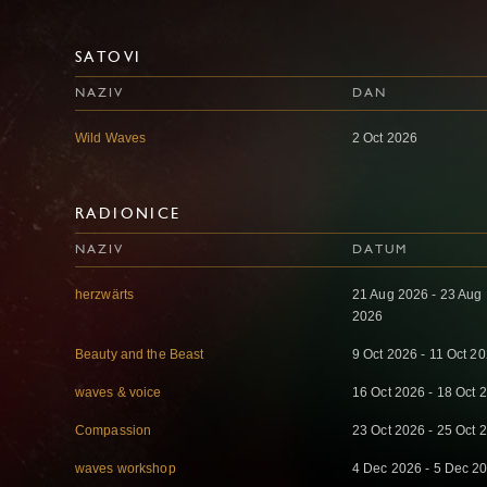
SATOVI
NAZIV
DAN
Wild Waves
2 Oct 2026
RADIONICE
NAZIV
DATUM
herzwärts
21 Aug 2026 - 23 Aug
2026
Beauty and the Beast
9 Oct 2026 - 11 Oct 2
waves & voice
16 Oct 2026 - 18 Oct 
Compassion
23 Oct 2026 - 25 Oct 
waves workshop
4 Dec 2026 - 5 Dec 2