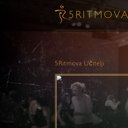
5Ritmova Učitelji