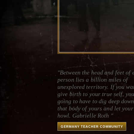
"Between the head and feet of 
person lies a billion miles of
unexplored territory. If you wa
give birth to your true self, yo
going to have to dig deep down
that body of yours and let your
howl. Gabrielle Roth "
GERMANY TEACHER COMMUNITY