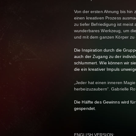
Von der ersten Ahnung bis hin z
einen kreativen Prozess ausma
zu tiefer Befriedigung ist meist
wunderbares Werkzeug, um die 
und mit dem ganzen Körper zu 
Die Inspiration durch die Gruppe
auch der Zugang zu der individu
schlummert. Wie können wir sie
die ein kreativer Impuls unweige
„Jeder hat einen inneren Magier
herbeizuzaubern“. Gabrielle Ro
Die Hälfte des Gewinns wird 
gespendet.
ENGLISH VERSION: