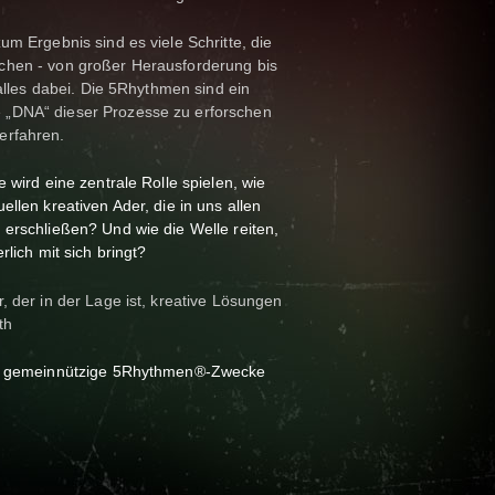
um Ergebnis sind es viele Schritte, die
chen - von großer Herausforderung bis
 alles dabei. Die 5Rhythmen sind ein
„DNA“ dieser Prozesse zu erforschen
erfahren.
 wird eine zentrale Rolle spielen, wie
ellen kreativen Ader, die in uns allen
 erschließen? Und wie die Welle reiten,
rlich mit sich bringt?
, der in der Lage ist, kreative Lösungen
th
für gemeinnützige 5Rhythmen®-Zwecke