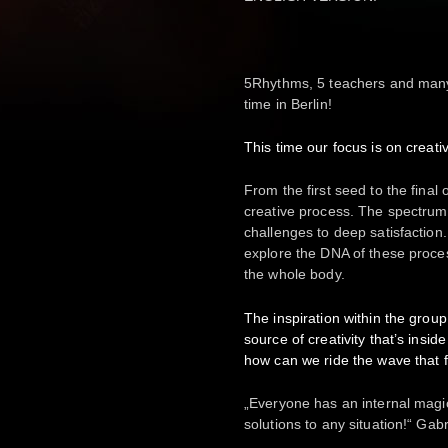
5Rhythms, 5 teachers and many 
time in Berlin!
This time our focus is on creativ
From the first seed to the fina
creative process. The spectrum
challenges to deep satisfaction
explore the DNA of these proce
the whole body.
The inspiration within the group 
source of creativity that’s insi
how can we ride the wave that f
„Everyone has an internal magi
solutions to any situation!“ Gabr