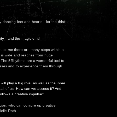
dancing feet and hearts - for the third
ity - and the magic of it!
l outcome there are many steps within a
 is wide and reaches from huge
. The 5Rhythms are a wonderful tool to
sses and to experience them through
will play a big role, as well as the inner
de all of us. How can we access it? And
ollows a creative impulse?
cian, who can conjure up creative
ielle Roth