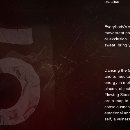
practice.
Everybody's w
movement prac
or exclusion.
sweat, bring y
Dancing the 
and to medita
energy in mot
places, objec
Flowing Stacc
are a map to 
consciousness
emotional and
self, a vulner