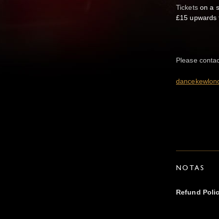
Tickets
on a s
£15 upwards 
Please contac
dancekewlon
NOTAS
Refund Poli