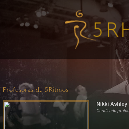
Profesoras de 5Ritmos
Nikki Ashley
Certificado profe