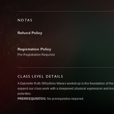
NOTAS
Refund Policy
Registration Policy
Pre-Registration Required
CLASS LEVEL DETAILS
A Gabrielle Roth 5Rhythms Waves workshop is the foundation of the
expand our class work with a deepened physical expression and kno
polarities.
PRERREQUISITOS:
No prerequisites required.