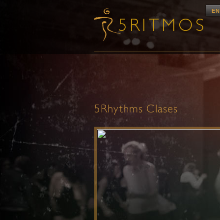
EN
5Rhythms Clases