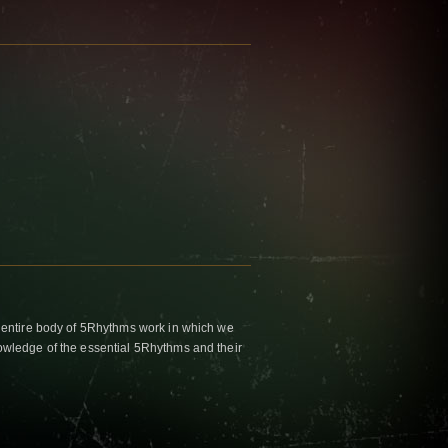
 entire body of 5Rhythms work in which we
wledge of the essential 5Rhythms and their