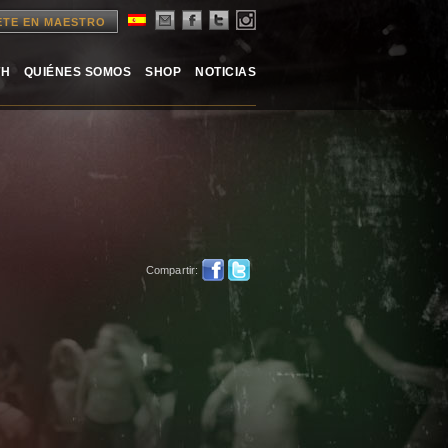
ETE EN MAESTRO
TH
QUIÉNES SOMOS
SHOP
NOTICIAS
Compartir: