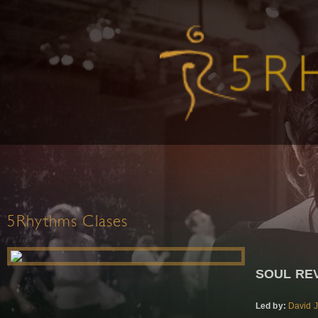
5Rhythms Clases
SOUL REV
Led by:
David J