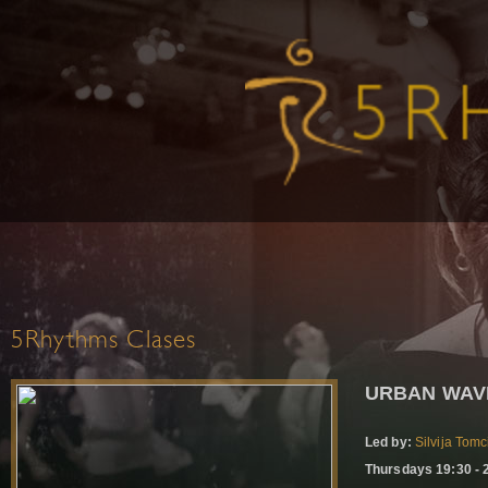
5Rhythms Clases
URBAN WAV
Led by:
Silvija Tomc
Thursdays 19:30 - 