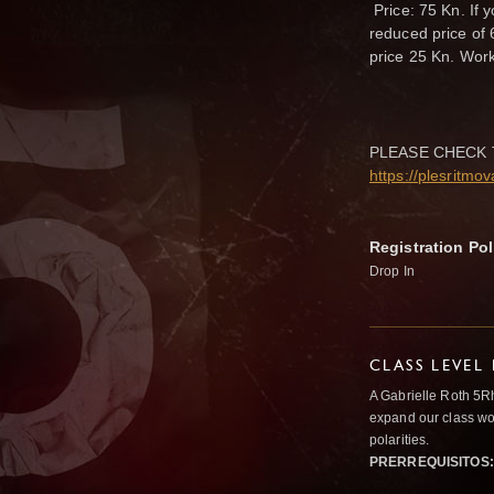
Price: 75 Kn. If 
reduced price of 
price 25 Kn. Work
PLEASE CHECK 
https://plesritmo
Registration Pol
Drop In
CLASS LEVEL
A Gabrielle Roth 5R
expand our class wo
polarities.
PRERREQUISITOS: