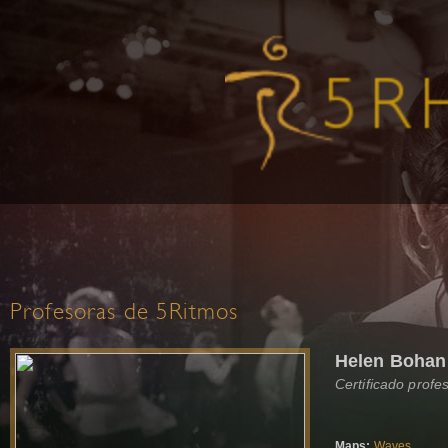
Profesoras de 5Ritmos
Helen Bohan
Certificado profe
Maps:
Waves