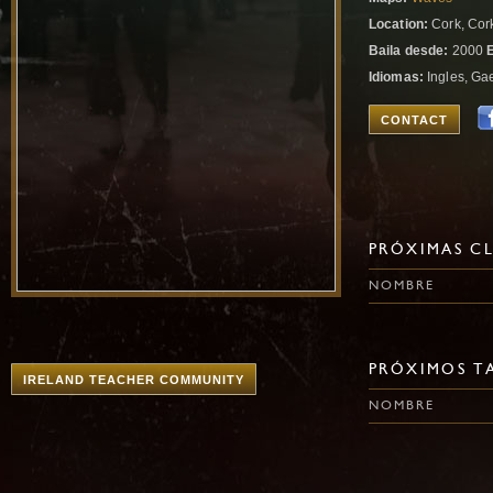
Location:
Cork, Cork
Baila desde:
2000
Idiomas:
Ingles, Gae
CONTACT
PRÓXIMAS CL
NOMBRE
PRÓXIMOS TA
IRELAND TEACHER COMMUNITY
NOMBRE