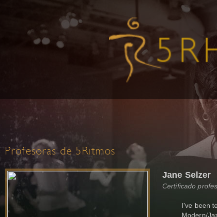
Profesoras de 5Ritmos
Jane Selzer
Certificado profe
I've been t
Modern/Jazz