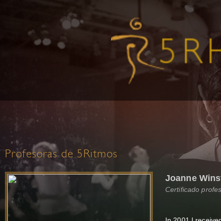
Profesoras de 5Ritmos
Joanne Wins
Certificado profe
In 2001 I receive