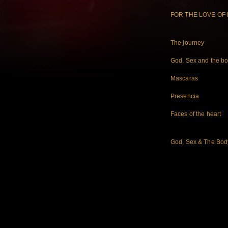
FOR THE LOVE OF 
The journey
God, Sex and the b
Mascaras
Presencia
Faces of the heart
God, Sex & The Bod