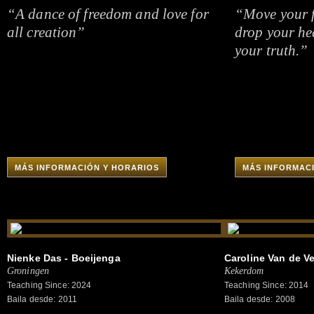
“A dance of freedom and love for
“Move your f
all creation”
drop your he
your truth.”
MÁS INFORMACIÓN Y HORARIOS
MÁS INFORMAC
Nienke Das - Boeijenga
Caroline Van de V
Groningen
Kekerdom
Teaching Since: 2024
Teaching Since: 2014
Baila desde: 2011
Baila desde: 2008