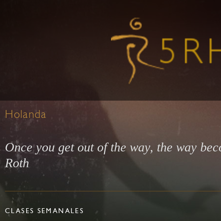
Holanda
Once you get out of the way, the way be
Roth
CLASES SEMANALES