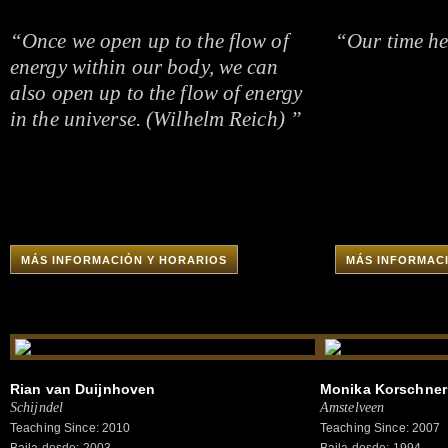
“Once we open up to the flow of
“Our time her
energy within our body, we can
also open up to the flow of energy
in the universe. (Wilhelm Reich) ”
MÁS INFORMACIÓN Y HORARIOS
MÁS INFORMAC
Rian van Duijnhoven
Monika Korschner
Schijndel
Amstelveen
Teaching Since: 2010
Teaching Since: 2007