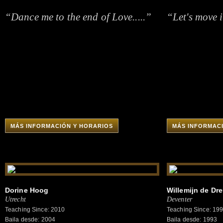
“Dance me to the end of Love.....”
“Let's move i
MÁS INFORMACIÓN Y HORARIOS
MÁS INFORMAC
Dorine Hoog
Willemijn de Dr
Utrecht
Deventer
Teaching Since: 2010
Teaching Since: 19
Baila desde: 2004
Baila desde: 1993