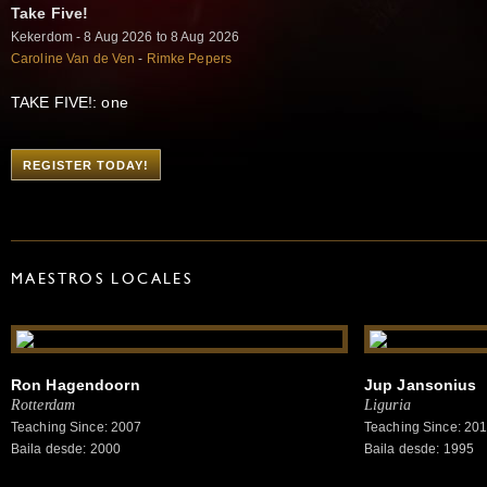
Take Five!
Kekerdom - 8 Aug 2026 to 8 Aug 2026
Caroline Van de Ven
-
Rimke Pepers
TAKE FIVE!: one
REGISTER TODAY!
MAESTROS LOCALES
Ron Hagendoorn
Jup Jansonius
Rotterdam
Liguria
Teaching Since: 2007
Teaching Since: 20
Baila desde: 2000
Baila desde: 1995