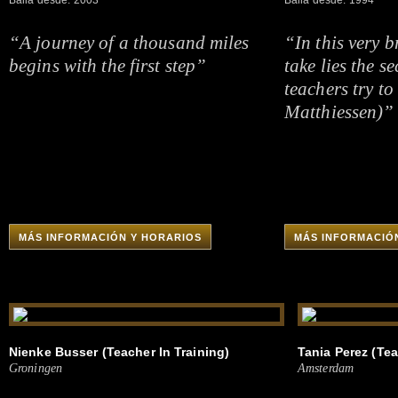
Baila desde: 2003
Baila desde: 1994
“A journey of a thousand miles
“In this very 
begins with the first step”
take lies the se
teachers try to 
Matthiessen)”
MÁS INFORMACIÓN Y HORARIOS
MÁS INFORMACIÓ
Nienke Busser (Teacher In Training)
Tania Perez (Tea
Groningen
Amsterdam