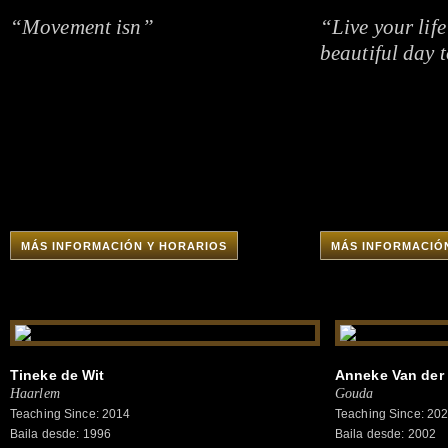
“Movement isn”
“Live your life
beautiful day 
MÁS INFORMACIÓN Y HORARIOS
MÁS INFORMACIÓ
Tineke de Wit
Anneke Van der
Haarlem
Gouda
Teaching Since: 2014
Teaching Since: 20
Baila desde: 1996
Baila desde: 2002