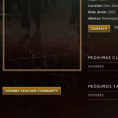
Location:
Oslo, Nor
Baila desde:
2002
Idiomas:
Norwegian,
Te
CONTACT
PRÓXIMAS CL
NOMBRE
PRÓXIMOS TA
NORWAY TEACHER COMMUNITY
NOMBRE