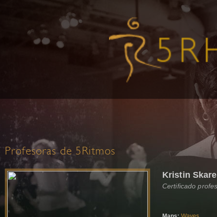
Profesoras de 5Ritmos
Kristin Skare
Certificado profe
Maps:
Waves