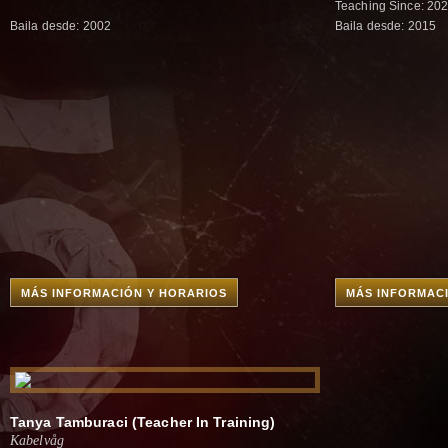
Teaching Since: 20
Baila desde: 2002
Baila desde: 2015
MÁS INFORMACIÓN Y HORARIOS
MÁS INFORMAC
Tanya Tamburaci (Teacher In Training)
Kabelvåg