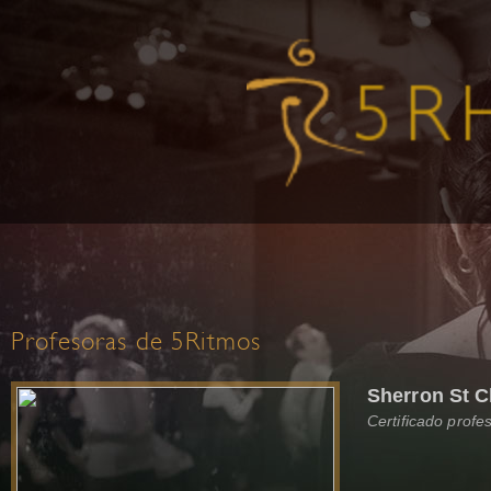
Profesoras de 5Ritmos
Sherron St Cl
Certificado profe