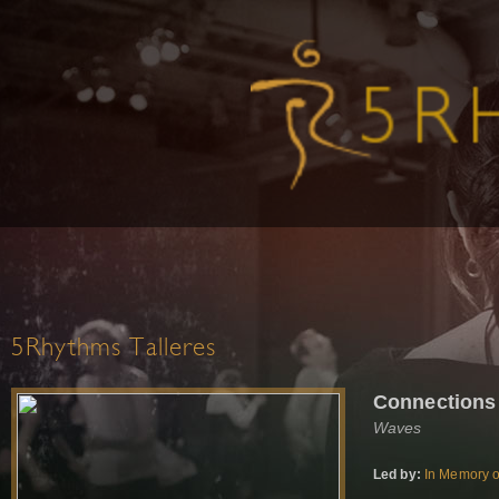
5Rhythms Talleres
Connections
Waves
Led by:
In Memory o