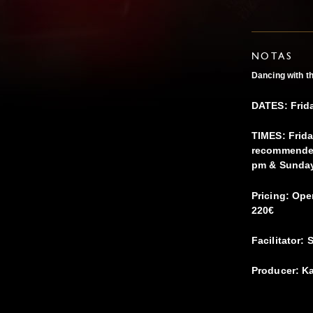
NOTAS
Dancing with t
DATES: Frida
TIMES: Frida
recommended 
pm & Sunday
Pricing: Ope
220€
Facilitator:
Producer: Ka