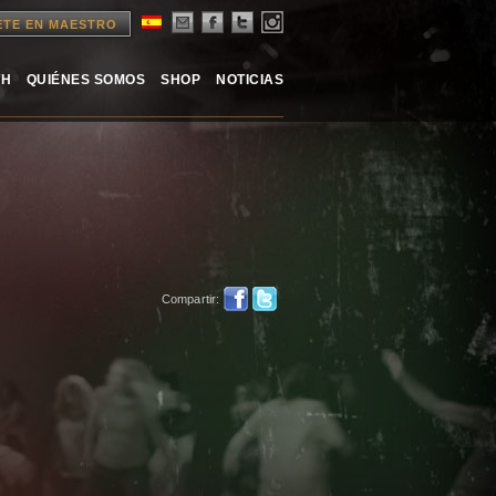
ETE EN MAESTRO
TH
QUIÉNES SOMOS
SHOP
NOTICIAS
Compartir: