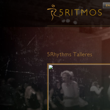
EN
5Rhythms Talleres