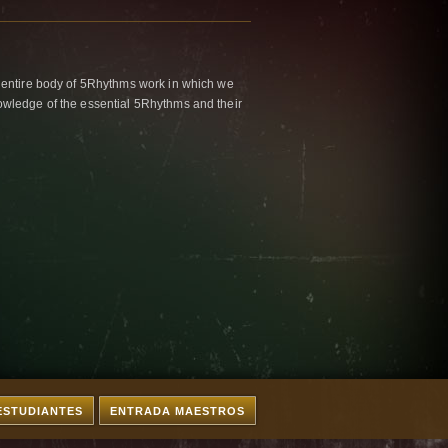
 entire body of 5Rhythms work in which we
wledge of the essential 5Rhythms and their
ESTUDIANTES
ENTRADA MAESTROS