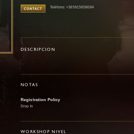
Teléfono: +385915658084
CONTACT
DESCRIPCION
NOTAS
Registration Policy
Drop In
WORKSHOP NIVEL