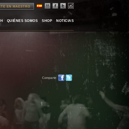
ETE EN MAESTRO
TH
QUIÉNES SOMOS
SHOP
NOTICIAS
Compartir: