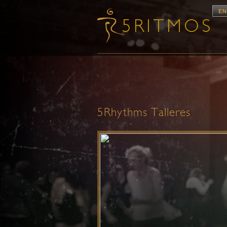
EN
5Rhythms Talleres