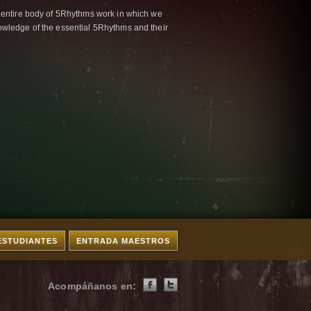
 entire body of 5Rhythms work in which we
wledge of the essential 5Rhythms and their
ESTUDIANTES
ENTRADA MAESTROS
Acompáñanos en: