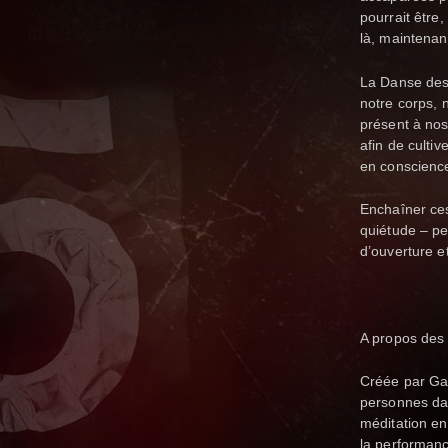
pourrait être
là, maintenan
La Danse des 
notre corps, 
présent à nos
afin de cultiv
en conscienc
Enchaîner ces
quiétude – pe
d’ouverture e
A propos de
Créée par Gab
personnes da
méditation en
la performan