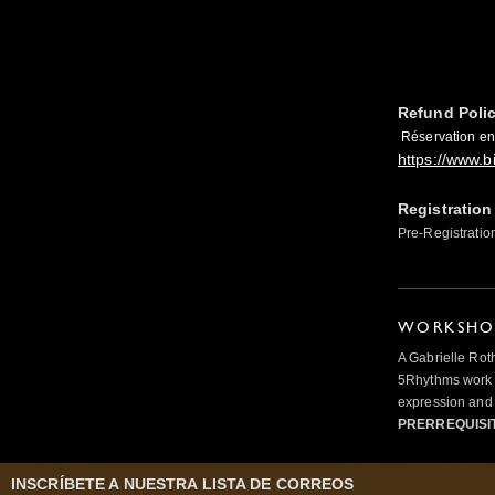
Refund Poli
Réservation en 
https://www.bi
Registration
Pre-Registratio
WORKSHOP
A Gabrielle Rot
5Rhythms work 
expression and 
PRERREQUISI
INSCRÍBETE A NUESTRA LISTA DE CORREOS