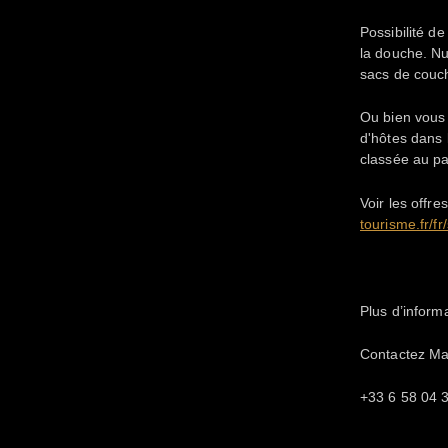
Possibilité de
la douche. Nu
sacs de coucha
Ou bien vous 
d'hôtes dans 
classée au p
Voir les offr
tourisme.fr/f
Plus d’inform
Contactez M
+33 6 58 04 