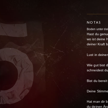
NOTAS
Boden unter de
Hast du genu
wo ist deine 
deiner Kraft 
Lust in dein
Wie gut bist 
schneidest du
Bist du berei
Deine Stimme
Hat man dir b
du deinen Ärg