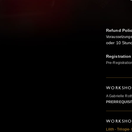
Refund Poli
Voraussetzungen
oder 10 Stun
Registration
Pre-Registratio
WORKSHOP
A Gabrielle Ro
PRERREQUISI
WORKSHOP
Lilith - Trilogie