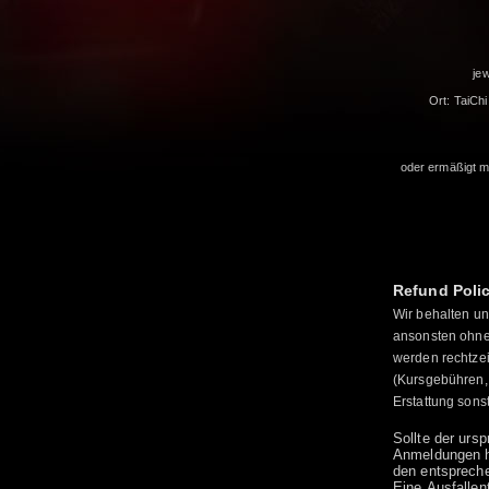
je
Ort: TaiCh
oder ermäßigt mi
Refund Poli
Wir behalten un
ansonsten ohne
werden rechtzei
(Kursgebühren,
Erstattung sons
Sollte der urs
Anmeldungen hi
den entspreche
Eine Ausfallen