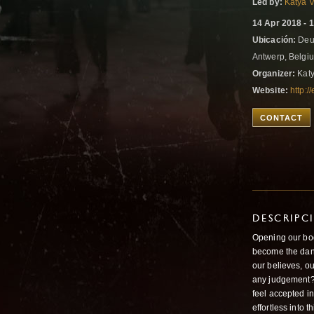
Led by:
Katya 
14 Apr 2018 - 
Ubicación:
Deur
Antwerp, Belg
Organizer:
Katy
Website:
http:/
CONTACT
DESCRIPC
Opening our body
become the dan
our believes, ou
any judgement? 
feel accepted in
effortless into t