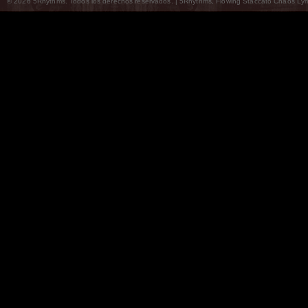
© 2026 5Rhythms. Todos los derechos reservados. | 5Rhythms, Flowing Staccato Chaos Lyric