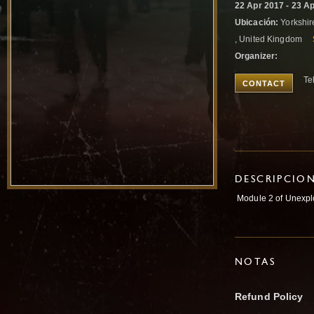
22 Apr 2017 - 23 A
Ubicación:
Yorkshir
, United Kingdom
Organizer:
Te
CONTACT
DESCRIPCIO
Module 2 of Unexplo
NOTAS
Refund Policy