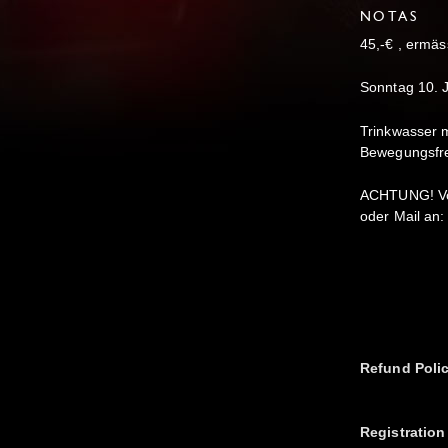
NOTAS
45,-€ , ermäs
Sonntag 10. 
Trinkwasser 
Bewegungsfre
ACHTUNG! Vor
oder Mail an
Refund Poli
Registration