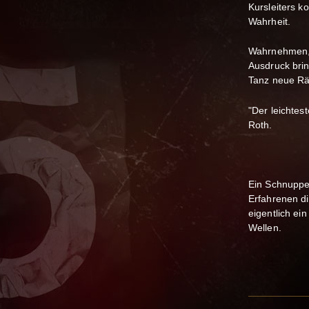
Kursleiters k
Wahrheit.
Wahrnehmen, 
Ausdruck brin
Tanz neue R
"Der leichtes
Roth.
Ein Schnupper
Erfahrenen d
eigentlich ei
Wellen.