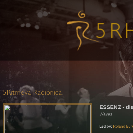
5Ritmova Radionica
ESSENZ - die
Waves
Led by:
Roland Burk