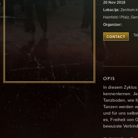
20 Nov 2018
Lokacija:
Zentrum in
Hainfeld / Pfalz, G
Organizer:
Te
CONTACT
OPIS
In diesem Zyklus
kennenlernen. Je
Tanzboden, wie 
Tanzen werden wi
und für uns selbs
es, Freiheit von 
bewusste Verbind