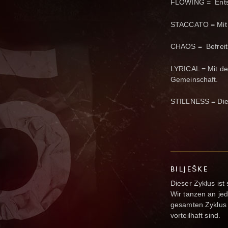
FLOWING = Entspa
STACCATO = Mit 
CHAOS = Befreit 
LYRICAL = Mit den
Gemeinschaft.
STILLNESS = Die 
BILJEŠKE
Dieser Zyklus is
Wir tanzen an je
gesamten Zyklus 
vorteilhaft sind.