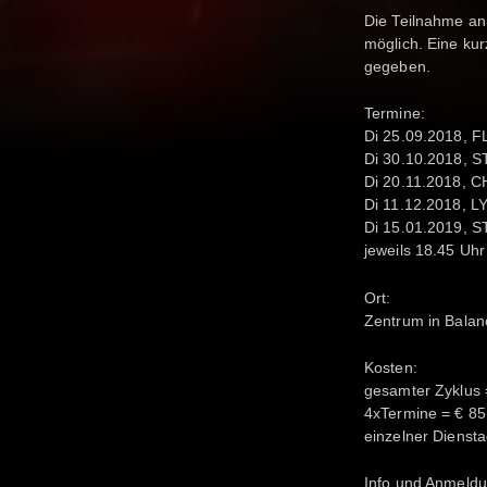
Die Teilnahme an 
möglich. Eine k
gegeben.
Termine:
Di 25.09.2018, 
Di 30.10.2018,
Di 20.11.2018, 
Di 11.12.2018, 
Di 15.01.2019, 
jeweils 18.45 Uhr
Ort:
Zentrum in Balan
Kosten:
gesamter Zyklus 
4xTermine = € 85
einzelner Dienst
Info und Anmeldu