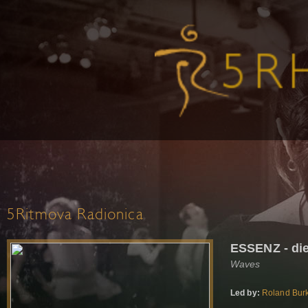
5Ritmova Radionica
ESSENZ - die
Waves
Led by:
Roland Burk