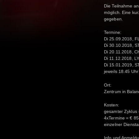
Die Teilnahme an 
möglich. Eine k
gegeben.
Termine:
Di 25.09.2018, 
Di 30.10.2018,
Di 20.11.2018, 
Di 11.12.2018, 
Di 15.01.2019, 
jeweils 18.45 Uhr
Ort:
Zentrum in Balan
Kosten:
gesamter Zyklus 
4xTermine = € 85
einzelner Dienst
Info und Anmeldu