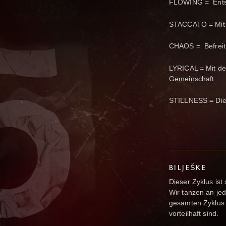
FLOWING = Entspa
STACCATO = Mit 
CHAOS = Befreit 
LYRICAL = Mit den
Gemeinschaft.
STILLNESS = Die 
BILJEŠKE
Dieser Zyklus is
Wir tanzen an je
gesamten Zyklus 
vorteilhaft sind.